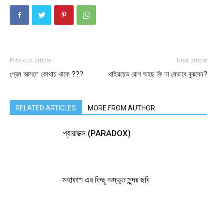
Previous article
Next article
প্রেম আসলে কোথায় থাকে ???
থাইরয়েড রোগ আছে কি না যেভাবে বুঝবেন?
RELATED ARTICLES
MORE FROM AUTHOR
প্যারাডক্স (PARADOX)
মহাকাশ এর কিছু অদ্ভুত সুন্দর ছবি