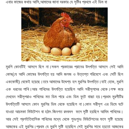
এবার কাজের কথায় আসি,আমাদের জানা দরকার যে সৃষ্টির প্রথমে এই ডিম বা
মুরগি কোনটিই আসলে ছিল না।সকল প্রকারের প্রানের উৎপত্তি আসলে সেই আদি
কোষ(যে আদি কোষের উৎপত্তি হয় আদি জলজ ও উত্তপ্ত পরিবেশে এবং সেটি ছিল
এককোষী) থেকেই হয়েছে।তবে আমাদের উদ্দেশ্য হল মুরগির উৎপত্তি।যাই হোক, মুরগি
এক ধরনের পাখি।আর পাখিদের উৎপত্তি হয়েছিল আদি সরীসৃপদের থেকে।লক্ষ করে
দেখবেন সরীসৃপরাও পাখিদের মত ডিম পারে এবং ডিম ফুটে বাচ্চা হয়।প্রথম মুরগীটির
উৎপত্তিটি আসলে কোন মুরগির ডিম থেকে হয়েছিল না।কোন সরীসৃপ এর ডিমে ঘটে
যাওয়া আচমকা মিউটেশন বা হঠাৎ জিনগত রদবদল ফলে সৃষ্টি হয়ছিল আদিম পাখিদের।
আর সেই প্রগইতিহাসিক পাখিদের মধ্যে থেকে পুনঃপুনঃ মিউটেশনের ফলে সৃষ্টি হয়েছে
আজকের এই মুরগির।প্রথম যে মুরগি সৃষ্টি হয়েছিল সেই মুরগির সাথে হয়তো আজকের