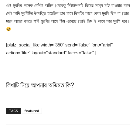
এই মুরগির অনেক বেশিই অমিল।যেহেতু মিউটেশনটি ডিমের মধ্যে ঘটে যাওয়ার ফলে
সেই আদি মুরগীটির উৎপত্তি হয়েছিল তার মানে ডিমটির আগে কোন মুরগি ছিল না।তার
মানে আমরা বলতে পারি মুরগির আগে ডিম এসেছে।তাই ডিম ই আগে আর মুরগি পরে।
[plulz_social_like width="350" send="false" font="arial"
action="like" layout="standard" faces="false" ]
লিখাটি নিয়ে আপনার অভিমত কি?
TAGS
featured