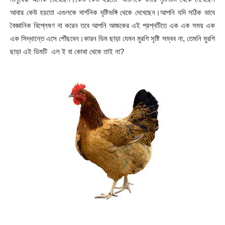
আবার কেউ হয়তো এগুলকে দার্শনিক দৃষ্টিভঙ্গি থেকে দেখেছেন।আপনি যদি সঠিক ভাবে
বৈজ্ঞানিক বিশ্লেষণ না করেন তবে আপনি আজকের এই প্রশ্নটিতে এক এক সময় এক
এক সিদ্ধান্তে এসে পৌঁছবেন।কারন ডিম ছাড়া যেমন মুরগি সৃষ্টি সম্বব না, তেমনি মুরগি
ছাড়া এই ডিমটি এল ই বা কোথা থেকে তাই না?