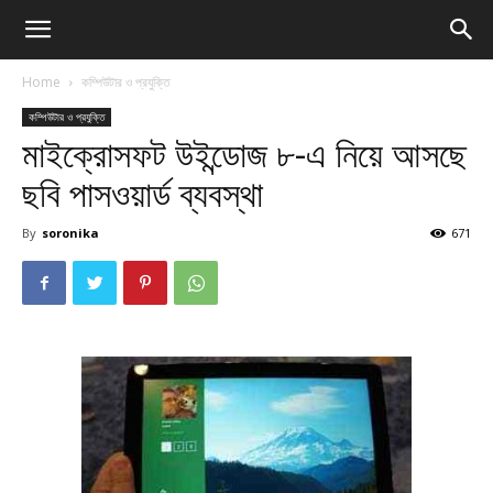
Home
কম্পিউটার ও প্রযুক্তি
কম্পিউটার ও প্রযুক্তি
মাইক্রোসফট উইন্ডোজ ৮-এ নিয়ে আসছে
ছবি পাসওয়ার্ড ব্যবস্থা
By
soronika
671