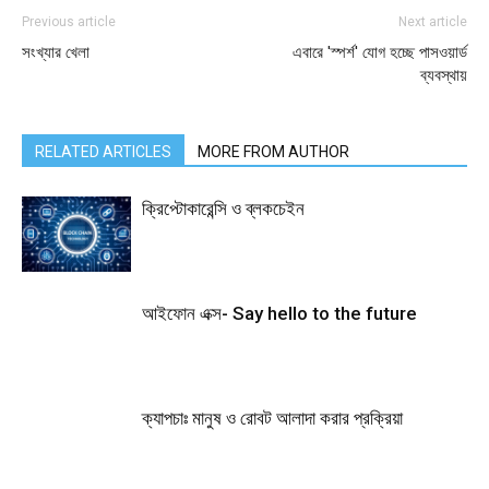
Previous article
Next article
সংখ্যার খেলা
এবারে 'স্পর্শ' যোগ হচ্ছে পাসওয়ার্ড
ব্যবস্থায়
RELATED ARTICLES
MORE FROM AUTHOR
ক্রিপ্টোকারেন্সি ও ব্লকচেইন
আইফোন এক্স- Say hello to the future
ক্যাপচাঃ মানুষ ও রোবট আলাদা করার প্রক্রিয়া