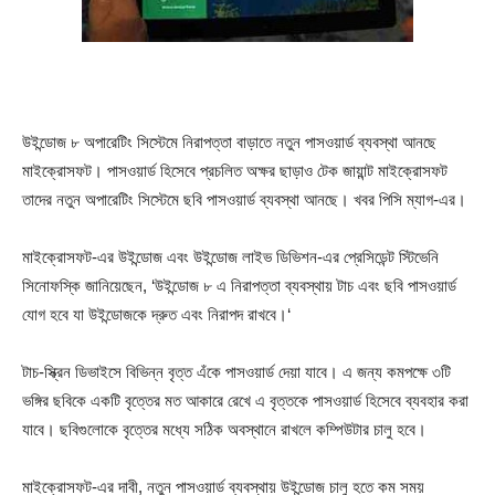
উইন্ডোজ ৮ অপারেটিং সিস্টেমে নিরাপত্তা বাড়াতে নতুন পাসওয়ার্ড ব্যবস্থা আনছে
মাইক্রোসফট। পাসওয়ার্ড হিসেবে প্রচলিত অক্ষর ছাড়াও টেক জায়ান্ট মাইক্রোসফট
তাদের নতুন অপারেটিং সিস্টেমে ছবি পাসওয়ার্ড ব্যবস্থা আনছে। খবর পিসি ম্যাগ-এর।
মাইক্রোসফট-এর উইন্ডোজ এবং উইন্ডোজ লাইভ ডিভিশন-এর প্রেসিডেন্ট স্টিভেনি
সিনোফস্কি জানিয়েছেন, ‘উইন্ডোজ ৮ এ নিরাপত্তা ব্যবস্থায় টাচ এবং ছবি পাসওয়ার্ড
যোগ হবে যা উইন্ডোজকে দ্রুত এবং নিরাপদ রাখবে।‘
টাচ-স্ক্রিন ডিভাইসে বিভিন্ন বৃত্ত এঁকে পাসওয়ার্ড দেয়া যাবে। এ জন্য কমপক্ষে ৩টি
ভঙ্গির ছবিকে একটি বৃত্তের মত আকারে রেখে এ বৃত্তকে পাসওয়ার্ড হিসেবে ব্যবহার করা
যাবে। ছবিগুলোকে বৃত্তের মধ্যে সঠিক অবস্থানে রাখলে কম্পিউটার চালু হবে।
মাইক্রোসফট-এর দাবী, নতুন পাসওয়ার্ড ব্যবস্থায় উইন্ডোজ চালু হতে কম সময়