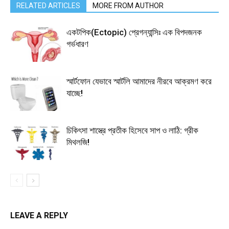
RELATED ARTICLES
MORE FROM AUTHOR
একটপিক(Ectopic) প্রেগন্যান্সিঃ এক বিপদজনক
গর্ভধারণ
স্মার্টফোন যেভাবে স্মার্টলি আমাদের নীরবে আক্রমণ করে
যাচ্ছে!
চিকিৎসা শাস্ত্রে প্রতীক হিসেবে সাপ ও লাঠি: গ্রীক
মিথলজি!
LEAVE A REPLY