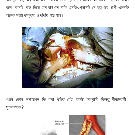
হলে কোনটি বেঁছে নিতে হবে বাইপাস নাকি এনজিওপ্লাসটি সে ব্যাপারে রোগী এমনকি
অনেক সময় ডাক্তার ও ধাঁধাঁয় পরে যান।
এমন কোন অপারেশন কি করা উচিত যেটা যথেষ্ট আগ্রাসী কিন্তু দীর্ঘমেয়াদী
সুফলদায়ক?