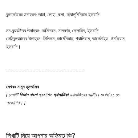
কন্ডাকটরের উদাহরন: তামা, লোহা, রূপা, অ্যালুমিনিয়াম ইত্যাদি
নন-কন্ডাক্টরের উদাহরন: অক্সিজেন, সালফার, ক্লোরিন, ইত্যাদি
সেমিকন্ডাক্টরের উদাহরন: সিলিকন, জার্মেনিয়াম, গ্যালিয়াম, আর্সেনাইড, ইনডিয়াম,
ইত্যাদি।
---------------------------------------------------
লেখকঃ মামুন মুনতাসির
[ লেখাটি
বিজ্ঞান বাংলা
প্রকাশিত
গ্যালাক্টিকা
ম্যাগাজিনের অক্টোবর সংখ্যা'১১ তে
প্রকাশিত। ]
লিখাটি নিয়ে আপনার অভিমত কি?