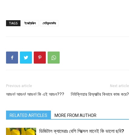
TAGS
ইলেক্ট্রনিক্স
সেমিকন্ডাকটর
Previous article
Next article
আগুন! আগুন! আগুন! কি এই আগুন???
নিউক্লিয়ার রিঅ্যাক্টর কিভাবে কাজ করে?
RELATED ARTICLES
MORE FROM AUTHOR
ডিজিটাল ক্যামেরাঃ বেশি পিক্সেল মানেই কি ভালো ছবি?