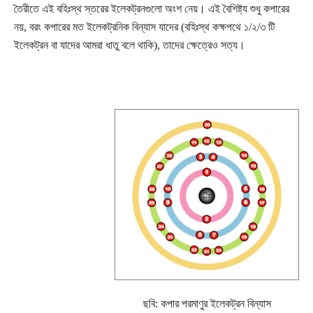
তৈরীতে এই বহিঃস্থ স্তরের ইলেকট্রনগুলো অংশ নেয়। এই বৈশিষ্ট্য শুধু কপারের
নয়, বরং কপারের মত ইলেকট্রনিক বিন্যাস যাদের (বহিঃস্থ কক্ষপথে ১/২/৩ টি
ইলেকট্রন বা যাদের আমরা ধাতু বলে থাকি), তাদের ক্ষেত্রেও সত্য।
ছবি: কপার পরমাণুর ইলেকট্রন বিন্যাস