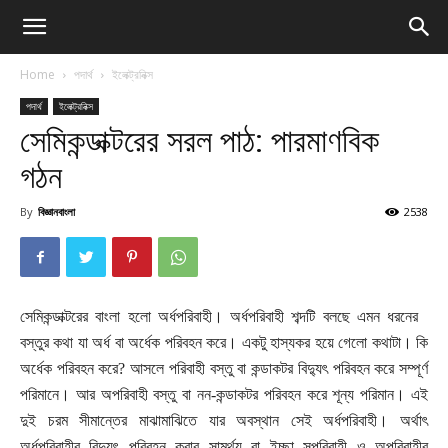
Home
পদার্থ
ইলেক্ট্রনিক্স
পদার্থ
ইলেক্ট্রনিক্স
সেমিকন্ডাক্টরের সরল পাঠ: পারমাণবিক
গঠন
By
বিজ্ঞানবাংলা
2538
সেমিকন্ডাক্টরের বাংলা হলো অর্ধপরিবাহী। অর্ধপরিবাহী শব্দটি বলছে এমন ধরনের
বস্তুর কথা যা অর্ধ বা অর্ধেক পরিবহন করে। একটু হাস্যকর হয়ে গেলো কথাটা। কি
অর্ধেক পরিবহন করে? আসলে পরিবাহী বস্তু বা কন্ডাকটর বিদ্যুৎ পরিবহন করে সম্পূর্ণ
পরিমানে
।
আর অপরিবাহী বস্তু বা নন-কন্ডাকটর পরিবহন করে শূন্য পরিমান। এই
দুই চরম সীমান্তের মাঝামাঝিতে যার অবস্থান সেই অর্ধপরিবাহী। অর্থাৎ
অর্ধপরিবাহীর বিদ্যুৎ পরিবহন করার সামর্থ্য বা ইচ্ছা সুপরিবাহী ও অপরিবাহীর