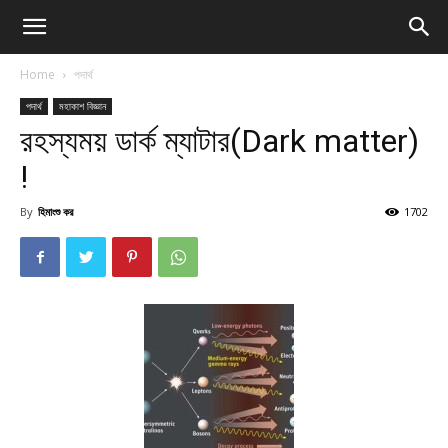
Home
পদার্থ
পদার্থ
মহাকাশ বিজ্ঞান
রহস্যময় ডার্ক ম্যাটার(Dark matter)
!
By
হিমাংশু কর
1702