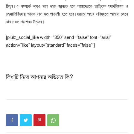
চিহ্ন।এ সম্পর্কে আরও ভাল ভাবে জানতে হলে আমাদেরকে তাত্তিক পদার্থবিজ্ঞান ও
জ্যোতির্বিদ্যায় আরও ভাল মত পারদর্শী হতে হবে।হয়তো অদুর ভবিষ্যতে আমারা জেনে
যাব সকল প্রশ্নের উত্তর।
[plulz_social_like width="350" send="false" font="arial"
action="like" layout="standard" faces="false" ]
লিখাটি নিয়ে আপনার অভিমত কি?