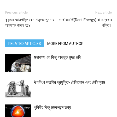
Previous article
Next article
কুকুরের ঘ্রানশক্তি কেন মানুষের তুলনায়
ডার্ক এনার্জি(Dark Energy) বা অন্ধকার
অত্যন্ত প্রবল হয়?
শক্তি।
RELATED ARTICLES
MORE FROM AUTHOR
মহাকাশ এর কিছু অদ্ভুত সুন্দর ছবি
ঊনবিংশ শতাব্দীর প্রযুক্তি- টেলিফোন এবং টেলিগ্রাম
পৃথিবীর কিছু চমকপ্রদ তথ্য