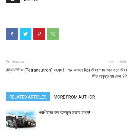
Previous article
Next article
টেট্রানিউট্রন(Tetraneutron) রহস্য !
মরু অঞ্চলে দিনে তীব্র গরম আর রাতে তীব্র
শীত অনুভূত হয় কেন ??
RELATED ARTICLES
MORE FROM AUTHOR
প্রাণীদের যত অদ্ভুত মজার তথ্য!