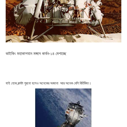
ভাইকিং মহাকাশযান মঙ্গলে কার্বন-১৪ মেশাচ্ছে
যাই হোক,গল্পটা পুরনো হলেও অনেকের অজানা আর অনেক বেশি বির্তিকিত।