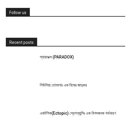
Follow us
Recent posts
প্যারাডক্স (PARADOX)
গিউলিয়া তোফানাঃ এক বিষের জাদুকর
একটপিক(Ectopic) প্রেগন্যান্সিঃ এক বিপদজনক গর্ভধারণ