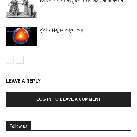
ঊনবিংশ শতাব্দীর প্রযুক্তি- টেলিফোন এবং টেলিগ্রাম
পৃথিবীর কিছু চমকপ্রদ তথ্য
LEAVE A REPLY
LOG IN TO LEAVE A COMMENT
Follow us