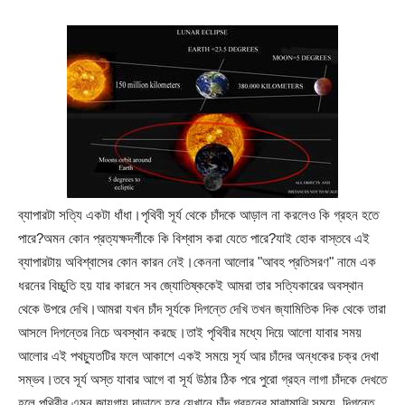
ব্যাপারটা সত্যি একটা ধাঁধা।পৃথিবী সূর্য থেকে চাঁদকে আড়াল না করলেও কি গ্রহন হতে
পারে?অমন কোন প্রত্যক্ষদর্শীকে কি বিশ্বাস করা যেতে পারে?যাই হোক বাস্তবে এই
ব্যাপারটায় অবিশ্বাসের কোন কারন নেই।কেননা আলোর "আবহ প্রতিসরণ" নামে এক
ধরনের বিচ্চুতি হয় যার কারনে সব জ্যোতিষ্ককেই আমরা তার সত্যিকারের অবস্থান
থেকে উপরে দেখি।আমরা যখন চাঁদ সূর্যকে দিগন্তে দেখি তখন জ্যামিতিক দিক থেকে তারা
আসলে দিগন্তের নিচে অবস্থান করছে।তাই পৃথিবীর মধ্যে দিয়ে আলো যাবার সময়
আলোর এই পথচ্যুতটির ফলে আকাশে একই সময়ে সূর্য আর চাঁদের অন্ধকের চক্র দেখা
সম্ভব।তবে সূর্য অস্ত যাবার আগে বা সূর্য উঠার ঠিক পরে পুরো গ্রহন লাগা চাঁদকে দেখতে
হলে পৃথিবীর এমন জায়গায় দাড়াতে হবে যেখানে চাঁদ গ্রহনের মাঝামাঝি সময়ে, দিগন্তে