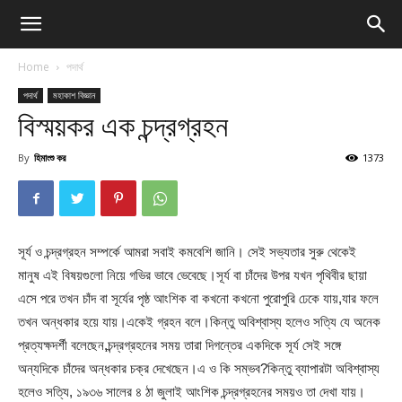
Home
পদার্থ
পদার্থ
মহাকাশ বিজ্ঞান
বিস্ময়কর এক চন্দ্রগ্রহন
By
হিমাংশু কর
1373
সূর্য ও চন্দ্রগ্রহন সম্পর্কে আমরা সবাই কমবেশি জানি। সেই সভ্যতার সুরু থেকেই
মানুষ এই বিষয়গুলো নিয়ে গভির ভাবে ভেবেছে।সূর্য বা চাঁদের উপর যখন পৃথিবীর ছায়া
এসে পরে তখন চাঁদ বা সূর্যের পৃষ্ঠ আংশিক বা কখনো কখনো পুরোপুরি ঢেকে যায়,যার ফলে
তখন অন্ধকার হয়ে যায়।একেই গ্রহন বলে।কিন্তু অবিশ্বাস্য হলেও সত্যি যে অনেক
প্রত্যক্ষদর্শী বলেছেন,চন্দ্রগ্রহনের সময় তারা দিগন্তের একদিকে সূর্য সেই সঙ্গে
অন্যদিকে চাঁদের অন্ধকার চক্র দেখেছেন।এ ও কি সম্ভব?কিন্তু ব্যাপারটা অবিশ্বাস্য
হলেও সত্যি, ১৯৩৬ সালের ৪ ঠা জুলাই আংশিক চন্দ্রগ্রহনের সময়ও তা দেখা যায়।