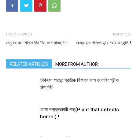
Previous article
Next article
মানুষের ঘ্রাণশক্তি দিন দিন কমে যাচ্ছে !!!
কেমন হবে পানিতে ডুবে মরার অনুভুতি !
RELATED ARTICLES
MORE FROM AUTHOR
চিকিৎসা শাস্ত্রে প্রতীক হিসেবে সাপ ও লাঠি: গ্রীক
মিথলজি!
বোমা শনাক্তকারী গাছ(Plant that detects
bomb ) !