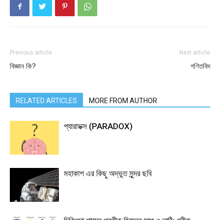
Previous article
Next article
বিজ্ঞান কি?
গণিতবিদ
RELATED ARTICLES
MORE FROM AUTHOR
প্যারাডক্স (PARADOX)
মহাকাশ এর কিছু অদ্ভুত সুন্দর ছবি