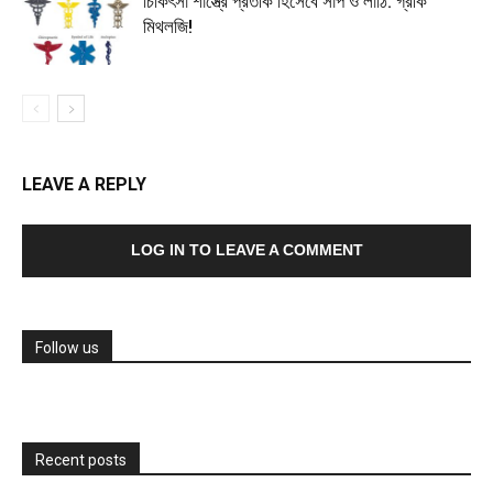
চিকিৎসা শাস্ত্রে প্রতীক হিসেবে সাপ ও লাঠি: গ্রীক
মিথলজি!
LEAVE A REPLY
LOG IN TO LEAVE A COMMENT
Follow us
Recent posts