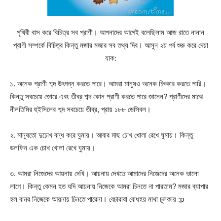
পৃথিবী বাস করে বিচিত্র সব প্রাণী। আপনাদের আগেই বলেছিলাম আজ রাতে নানান
প্রাণী সম্পর্কে বিচিত্র কিন্তু মজার মজার সব তথ্য দিব। আসুন ২য় পর্ব শুরু করে দেয়া
যাক:
১. অনেক প্রাণী শব্দ উৎপন্ন করতে পারে। আমরা মানুষও অনেক চিৎকার করতে পারি।
কিন্তু সবচেয়ে জোরে এবং তীব্র শব্দ কোন প্রাণী করতে পারে জানেন? প্রাণীদের মাঝে
নীলতিমির হুইসিলের শব্দ সবচেয়ে তীব্র, প্রায় ১৮৮ ডেসিবল।
২. মানুষতো দুচোখ বন্ধ করে ঘুমায়। আবার মাছ চোখ খোলা রেখে ঘুমায়। কিন্তু
ডলফিন এক চোখ খোলা রেখে ঘুমায়।
৩. আমরা নিজেদের আয়নায় দেখি। আয়নায় দেখতে আমাদের নিজেদের অনেক ভালো
লাগে। কিন্তু কেমন হত যদি আয়নায় নিজেকে আমরা চিনতে না পারতাম? মজার ব্যাপার
হল বানর নিজেকে আয়নায় চিনতে পারেনা। বেচারারা বোধহয় মাথা চুলকায় :p