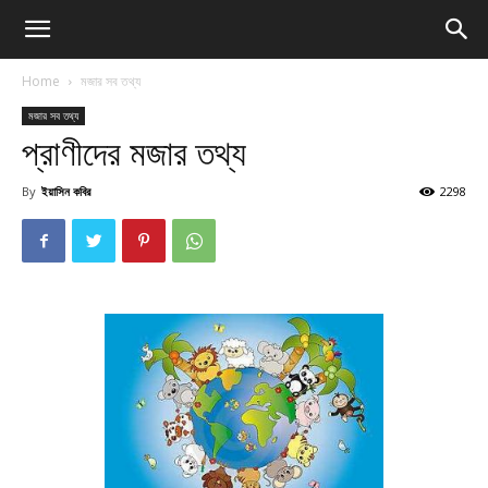
Home
মজার সব তথ্য
মজার সব তথ্য
প্রাণীদের মজার তথ্য
By
ইয়াসিন কবির
2298