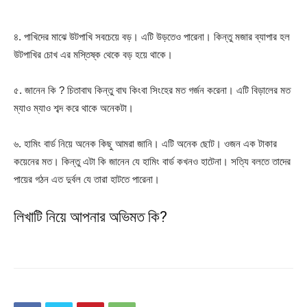
৪. পাখিদের মাঝে উটপাখি সবচেয়ে বড়। এটি উড়তেও পারেনা। কিন্তু মজার ব্যাপার হল
উটপাখির চোখ এর মস্তিষ্ক থেকে বড় হয়ে থাকে।
৫. জানেন কি ? চিতাবাঘ কিন্তু বাঘ কিংবা সিংহের মত গর্জন করেনা। এটি বিড়ালের মত
ম্যাও ম্যাও শব্দ করে থাকে অনেকটা।
৬. হামিং বার্ড নিয়ে অনেক কিছু আমরা জানি। এটি অনেক ছোট। ওজন এক টাকার
কয়েনের মত। কিন্তু এটা কি জানেন যে হামিং বার্ড কখনও হাটেনা। সত্যি বলতে তাদের
পায়ের গঠন এত দুর্বল যে তারা হাটতে পারেনা।
লিখাটি নিয়ে আপনার অভিমত কি?