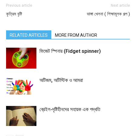
Previous article
Next article
কৃত্রিম বৃষ্টি
ভাঙ্গা খেলনা ( শিক্ষামূলক গল্প )
RELATED ARTICLES
MORE FROM AUTHOR
ফিজেট স্পিনার (Fidget spinner)
অটিজম, অটিস্টিক ও আমরা
ব্রেইল-দৃষ্টিহীনদের সহায়ক এক পদ্ধতি