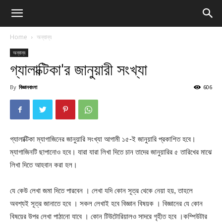
Home
অন্যান্য
অন্যান্য
গ্যালাক্টিকা'র জানুয়ারী সংখ্যা
By
বিজ্ঞানবাংলা
606
গ্যালাক্টিকা ম্যাগাজিনের জানুয়ারি সংখ্যা আগামী ১৫-ই জানুয়ারি প্রকাশিত হবে।
ম্যাগাজিনটি ছাপানোও হবে। যারা যারা লিখা দিতে চান তাদের জানুয়ারির ৫ তারিখের মাঝে
লিখা দিতে আহবান করা হল।
যে কেউ লেখা জমা দিতে পারবেন । লেখা যদি কোন সূত্র থেকে নেয়া হয়, তাহলে
অবশ্যই সূত্র জানাতে হবে । সকল লেখাই হবে বিজ্ঞান বিষয়ক । বিজ্ঞানের যে কোন
বিষয়ের উপর লেখা পাঠানো যাবে । কোন টিউটোরিয়ালও সাদরে গৃহীত হবে ।কম্পিউটার