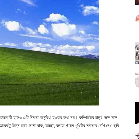
ারকারী হলেও এটি চিনতে অসুবিধা হওয়ার কথা নয়। কম্পিউটার চালুর সঙ্গে সঙ্গে
কটু ভিন্ন ভাবে আসা যাক, আচ্ছা, বলতে পারেন পৃথিবীর সবচেয়ে বেশি দেখা ছবি