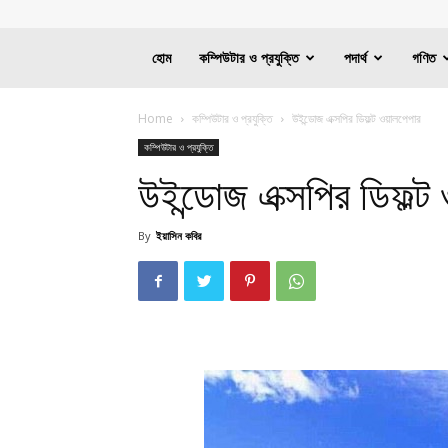
হোম
কম্পিউটার ও প্রযুক্তি
পদার্থ
গণিত
Home
কম্পিউটার ও প্রযুক্তি
উইন্ডোজ এক্সপির ডিফল্ট ওয়ালপেপার
কম্পিউটার ও প্রযুক্তি
উইন্ডোজ এক্সপির ডিফল্ট
By
ইয়াসিন কবির