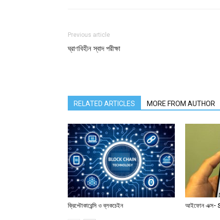
Previous article
ঘ্রাণবিহীন স্বাদ পরীক্ষা
RELATED ARTICLES
MORE FROM AUTHOR
ক্রিপ্টোকারেন্সি ও ব্লকচেইন
আইফোন এক্স- 