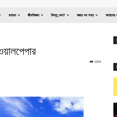
রসায়ন
জীববিজ্ঞান
কিন্তু কেন?
মজার সব তথ্য
আমাদের 
 ওয়ালপেপার
2204