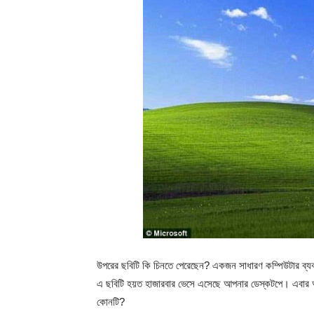
উপরের ছবিটি কি চিনতে পেরেছেন? একজন সাধারণ কম্পিউটার ব্যবহ
এ ছবিটি হয়ত হাজারবার ভেসে এসেছে আপনার ডেস্কটপে। এবার আরে
কোনটি?