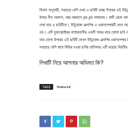
হিসাব অনুযায়ী, সবচেয়ে বেশি দেখা এ ছবিটি হচ্ছে উপরের এই উইন্
উপরে নীল আকাশ, আর আকাশে খন্ড খন্ড সাদামেঘ। মাটি থেকে আকা
দেখা যায় এ ছবিটিতে। উইন্ডোজ এক্সপির এ ওয়ালপেপারটি দেখে অনে
নয়। এটি যুক্তরাষ্ট্রের নাপাভ্যালীর একটি পথের ধারে তোলা ছবি য
তার তোলা উপরের এই ছবিটি কেবল উইন্ডোজ এক্সপির ওয়ালপেপার
সবচেয়ে বেশি দামে বিক্রি হওয়া ছবির তালিকায় এটি রয়েছে দ্বিতী
লিখাটি নিয়ে আপনার অভিমত কি?
TAGS
featured