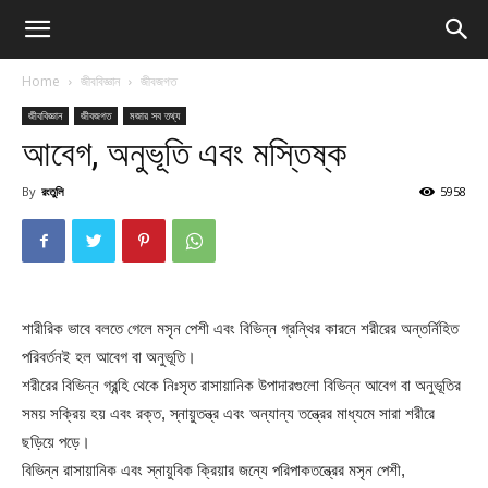
Home
জীববিজ্ঞান
জীবজগত
জীববিজ্ঞান
জীবজগত
মজার সব তথ্য
আবেগ, অনুভূতি এবং মস্তিষ্ক
By
রংতুলি
5958
শারীরিক ভাবে বলতে গেলে মসৃন পেশী এবং বিভিন্ন গ্রন্থির কারনে শরীরের অন্তর্নিহিত
পরিবর্তনই হল আবেগ বা অনুভূতি।
শরীরের বিভিন্ন গ্রন্হি থেকে নিঃসৃত রাসায়ানিক উপাদারগুলো বিভিন্ন আবেগ বা অনুভূতির
সময় সক্রিয় হয় এবং রক্ত, স্নায়ুতন্ত্র এবং অন্যান্য তন্ত্রের মাধ্যমে সারা শরীরে
ছড়িয়ে পড়ে।
বিভিন্ন রাসায়ানিক এবং স্নায়ুবিক ক্রিয়ার জন্যে পরিপাকতন্ত্রের মসৃন পেশী,