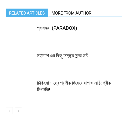
RELATED ARTICLES
MORE FROM AUTHOR
প্যারাডক্স (PARADOX)
মহাকাশ এর কিছু অদ্ভুত সুন্দর ছবি
চিকিৎসা শাস্ত্রে প্রতীক হিসেবে সাপ ও লাঠি: গ্রীক
মিথলজি!