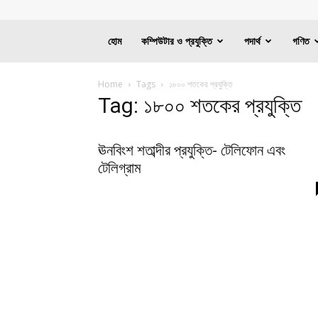
হোম
কম্পিউটার ও প্রযুক্তি
পদার্থ
গণিত
Home
Tags
১৮০০ শতকের প্রযুক্তি
Tag: ১৮০০ শতকের প্রযুক্তি
ঊনবিংশ শতাব্দীর প্রযুক্তি- টেলিফোন এবং
টেলিগ্রাম