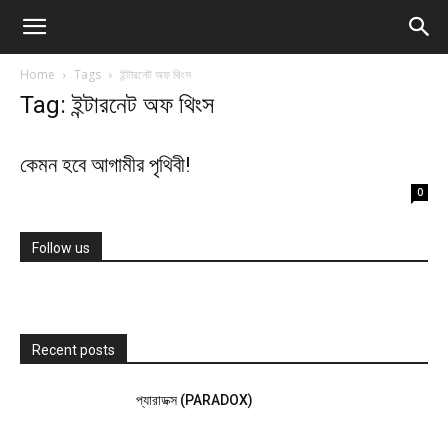
Home
Tags
ইন্টারনেট অফ থিংস
Tag: ইন্টারনেট অফ থিংস
কেমন হবে আগামীর পৃথিবী!
0
Follow us
Recent posts
প্যারাডক্স (PARADOX)