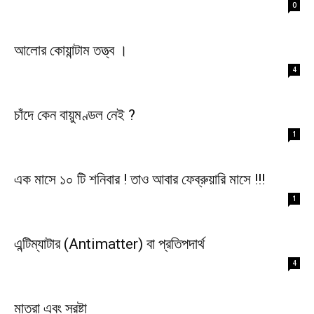
0
আলোর কোয়ান্টাম তত্ত্ব ।
4
চাঁদে কেন বায়ুমণ্ডল নেই ?
1
এক মাসে ১০ টি শনিবার ! তাও আবার ফেব্রুয়ারি মাসে !!!
1
এন্টিম্যাটার (Antimatter) বা প্রতিপদার্থ
4
মাত্রা এবং স্রষ্টা