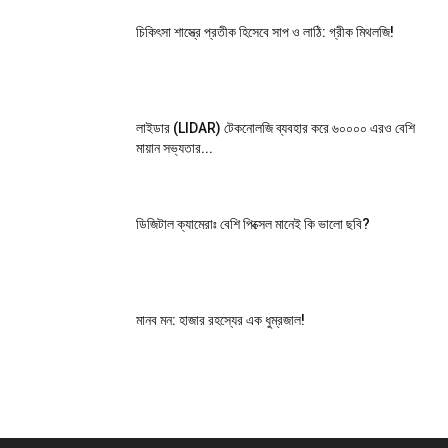
চিকিৎসা শাস্ত্রে প্রতীক হিসেবে সাপ ও লাঠি: গ্রীক মিথলজি!
লাইডার (LIDAR) টেকনোলজি ব্যবহার করে ৬০০০০ এরও বেশি
মায়ান সভ্যতার...
ডিজিটাল ক্যামেরাঃ বেশি পিক্সেল মানেই কি ভালো ছবি?
মানব মন: হাজার রহস্যের এক ধুম্রজাল!