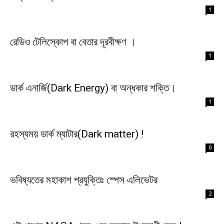
1
রেডিও টেলিস্কোপ বা বেতার দূরবীক্ষণ ।
1
ডার্ক এনার্জি(Dark Energy) বা অন্ধকার শক্তি।
1
রহস্যময় ডার্ক ম্যাটার(Dark matter) !
0
ভবিষ্যতের মহাকাশ প্রযুক্তিঃ স্পেস এলিভেটর
2