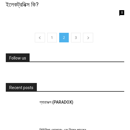
ইলেকট্রনিক্স কি?
0
1
2
3
Follow us
Recent posts
প্যারাডক্স (PARADOX)