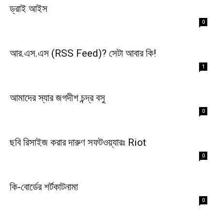
ড্রাই আইস
0
আর.এস.এস (RSS Feed)? সেটা আবার কি!
1
আমাদের স্যার জগদীশ চন্দ্র বসু
0
ছবি রিসাইজ করার দারুণ সফটওয়্যারঃ Riot
0
কি-বোর্ডের শর্টকাটনামা
0