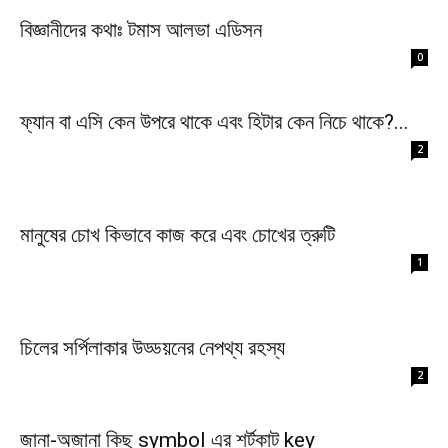
বিজ্ঞানীদের কথাঃ টমাস আলভা এডিসন
0
ফ্যান বা এসি কেন উপরে থাকে এবং হিটার কেন নিচে থাকে?...
2
মানুষের চোখ কিভাবে কাজ করে এবং চোখের ত্রুটি
1
চিলের সর্পিলাকার উড্ডয়নের নেপথ্য রহস্য
2
জানা-অজানা কিছু symbol এর শর্টকাট key