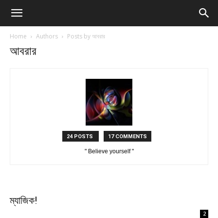
Home
Authors
Posts by আবরার
আবরার
24 POSTS
17 COMMENTS
" Believe yourself "
ম্যাজিক!
2