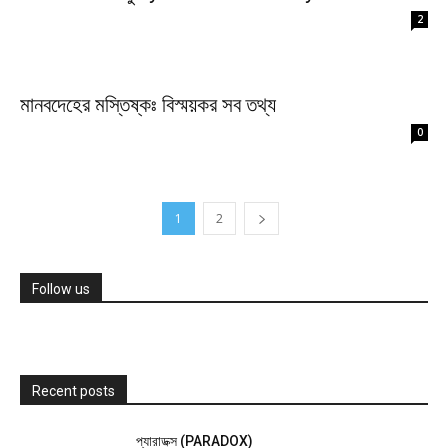
2
মানবদেহের মস্তিষ্কঃ বিস্ময়কর সব তথ্য
0
1
2
Follow us
Recent posts
প্যারাডক্স (PARADOX)