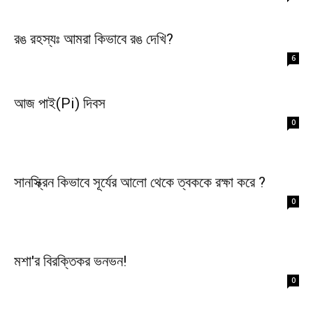
রঙ রহস্যঃ আমরা কিভাবে রঙ দেখি?
6
আজ পাই(Pi) দিবস
0
সানস্ক্রিন কিভাবে সূর্যের আলো থেকে ত্বককে রক্ষা করে ?
0
মশা'র বিরক্তিকর ভনভন!
0