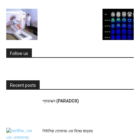
Follow us
Recent posts
প্যারাডক্স (PARADOX)
গিউলিয়া তোফানাঃ এক বিষের জাদুকর