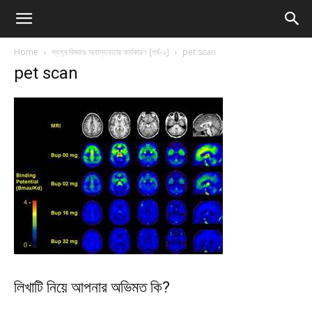
Home
স্বপ্ন বিজ্ঞানঃ অবাস্তবতার কার্যকারণ [পর্ব-২]
pet scan
pet scan
লিখাটি নিয়ে আপনার অভিমত কি?