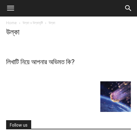
Home
উল্কা ও উল্কাবৃষ্টি
উল্কা
উল্কা
লিখাটি নিয়ে আপনার অভিমত কি?
Follow us