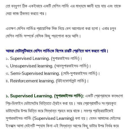
তো বন্ধুগণ ঠিক একইভাবে একটি মেশিন লার্নিং এর মাধ্যমে জ্ঞানী হয়ে যায় এবং তাকে
দেয়া কাজ ঠিকমত করতে পার।
এতক্ষণ মেশিন লার্নিংর প্রায়োগিক দিক নিয়ে বেশ আলোচনা করা হলো। এবার চলুন
মেশিন লার্নিং সম্পর্কে বেসিক কিছু পড়াশোনা করে আসি।
আমরা মোটামুটিভাবে মেশিন লার্নিংকে বিশেষ চারটি শ্রেণিতে ভাগ করতে পারি।
১. Supervised Learning. (সুপারভাইসড লার্নিং)।
২. Unsupervised learning. (আনসুপারভাইসড লার্নিং)।
৩. Semi-Supervised learning. (সেমি-সুপারভাইসড লার্নিং)।
৪. Reinforcement learning. (রিইনফোর্সমেন্ট লার্নিং)।
১. Supervised Learning. (সুপারভাইসড লার্নিং):
একটি প্রোগ্রামকে কতগুলো
প্রি-ডিফাইন ডেটাসেটের ভিত্তিতে ট্রেইন করা হয়। আর প্রোগ্রামটিও সংগ্রহকৃত
ডাটাসেটের উপর ভিত্তি করে সিদ্ধান্ত গ্রহন করে থাকে। সমগ্র প্রক্রিয়াটিকেই
সুপারভাইসড লার্নিং (Supervised Learning) বলা হয়। যেমন আমাদের মেইলের
ইনবক্সে আসা মেইলটি স্প্যাম কিনা এই সিদ্ধান্ত আগের কিছু ডাটার উপর নির্ভর করে