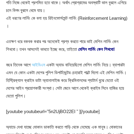
গতি নিজে থেকেই প্রশমিত হতে থাকে। অর্থাৎ প্রোগ্রামের অবস্থাটি ভাল বুঝলে এগিয়ে
চলে বিপদ বুঝলে থেমে যায়।
এই ধরণের লার্নিং কে বলা হয় রিইনফোর্সমেন্ট লার্নিং (Reinforcement Learning)
।
এতক্ষণ ধরে বকবক করার পর অনেকেই প্রশ্ন করতে পারে ভাই মেশিন লার্নিং কেন
শিখবো। তখন আসলেই ভাবতে ইচ্ছে করে, তাইতো
মেশিন লার্নিং কেন শিখবো!
বছর তিনেক আগে
আইবিএম
একটা অ্যাড বানিয়েছিলো মেশিন লার্নিং নিয়ে। ব্যাপারটা
এমন যে কোন একটা দেশের পুলিশ ডিপার্টমেন্টের চেহারাই পাল্টে দিলো এই মেশিন লার্নিং।
হিস্ট্রিক্যাল ক্রাইম ডাটা অ্যানালাইজ করে ক্রিমিনালদের প্যাটার্ন বুঝে যেতো ওই
দেশের আইন প্রয়োগকারী সংস্থা। সেটা জেনে আগে থেকেই ক্রাইম সিনে হাজির হয়ে
যেতো পুলিশ।
[youtube youtubeurl="5n2UjBO22EI " ][/youtube]
অ্যাডে দেখা যাচ্ছে দোকান ডাকাতি করতে গাড়ি থেকে নেমেছে এক মানুষ। দোকানের