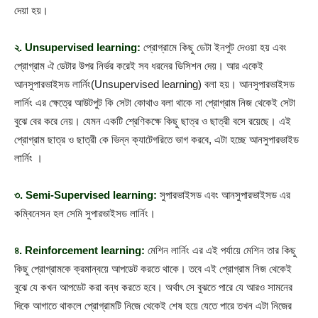
দেয়া হয়।
২. Unsupervised learning:
প্রোগ্রামে কিছু ডেটা ইনপুট দেওয়া হয় এবং
প্রোগ্রাম ঐ ডেটার উপর নির্ভর করেই সব ধরনের ডিসিশন দেয়। আর একেই
আনসুপারভাইসড লার্নিং(Unsupervised learning) বলা হয়। আনসুপারভাইসড
লার্নিং এর ক্ষেত্রে আউটপুট কি সেটা কোথাও বলা থাকে না প্রোগ্রাম নিজ থেকেই সেটা
বুঝে বের করে নেয়। যেমন একটি শ্রেণিকক্ষে কিছু ছাত্র ও ছাত্রী বসে রয়েছে। এই
প্রোগ্রাম ছাত্র ও ছাত্রী কে ভিন্ন ক্যাটেগরিতে ভাগ করবে, এটা হচ্ছে আনসুপারভাইড
লার্নিং ।
৩. Semi-Supervised learning:
সুপারভাইসড এবং আনসুপারভাইসড এর
কম্বিনেসন হল সেমি সুপারভাইসড লার্নিং।
৪. Reinforcement learning:
মেশিন লার্নিং এর এই পর্যায়ে মেশিন তার কিছু
কিছু প্রোগ্রামকে ক্রমান্বয়ে আপডেট করতে থাকে। তবে এই প্রোগ্রাম নিজ থেকেই
বুঝে যে কখন আপডেট করা বন্ধ করতে হবে। অর্থাৎ সে বুঝতে পারে যে আরও সামনের
দিকে আগাতে থাকলে প্রোগ্রামটি নিজে থেকেই শেষ হয়ে যেতে পারে তখন এটা নিজের