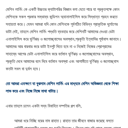
মেশিন লার্নিং কে একটি উচ্চতর ক্যাটাগরির বিজ্ঞান বলা যেতে পারে যা প্রকৃতপক্ষে কোন
মেশিনকে সকল প্রকার সম্ভাব্য কন্ডিশন অ্যানালাইসিস করে সিদ্ধান্ত গ্রহন করতে
সহায়তা করে। যেমন আমরা যদি কোন মেশিনকে পূর্বগঠিত বিভিন্ন প্রাকৃতিক দূর্যোগের
ডাটা দেই, তাহলে মেশিন লার্নিং পদ্ধতি ব্যবহার করে মেশিনটি আমাদের দেওয়া ডেটা
এনালাইসিস করে ঘূর্ণিঝড় ও জলোচ্ছ্বাসের অবস্থান,প্রকৃতি ইত্যাদির পূর্বাবাস জানাবে।
আমাদের আর বারবার করে ডাটা ইনপুট দিতে হবে না ও নিজেই নিজের প্রোগ্রামের
সাহায্যে আগের ডেটা এনালাইসিস করে বর্তমান ঘূর্ণিঝড় ও জলোচ্ছ্বাসের অবস্থান,
প্রকৃতি দেখে আমাদের বলে দিবে বর্তমান অবস্থা এবং আগামীতে ঘূর্ণিঝড় ও জলোচ্ছ্বাস
কতটা সবল বা দুর্বল হবে।
তো আমরা এতক্ষণে যা বুঝলাম মেশিন লার্নিং এর মাধ্যমে মেশিন অভিজ্ঞতা থেকে শিক্ষা
লাভ করে এবং নিজে নিজে মাথা খাটায়।
এবার তাহলে চলেন একটা সদ্য বিবাহিত দম্পতির গল্প বলি,
আমরা ধরে নিচ্ছি বরের নাম রাহাত। রাহাত তার জীবনে বাজার করেছে বলতে