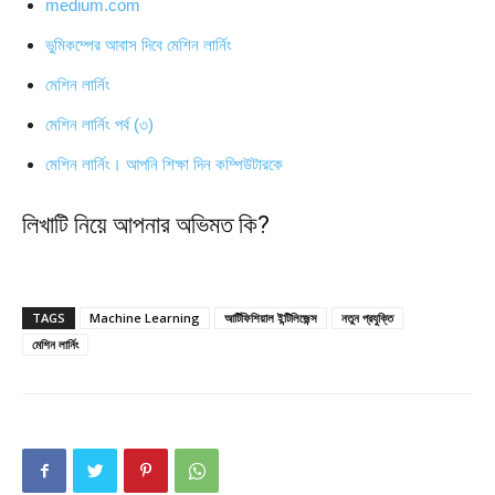
medium.com
ভুমিকম্পের আবাস দিবে মেশিন লার্নিং
মেশিন লার্নিং
মেশিন লার্নিং পর্ব (৩)
মেশিন লার্নিং। আপনি শিক্ষা দিন কম্পিউটারকে
লিখাটি নিয়ে আপনার অভিমত কি?
TAGS
Machine Learning
আর্টিফিশিয়াল ইন্টিলিজেন্স
নতুন প্রযুক্তি
মেশিন লার্নিং