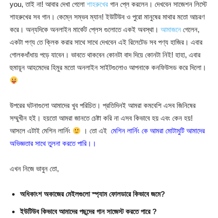
you, তাই না! আবার দেখা গেলো
শাহরুখের
গান প্লে করলেন। দেখবেন সাজেশন লিস্টে
শাহরুখের সব গান। কেম্নে সম্ভব ম্যান! ইউটিউব ও পুরো মানুষের মাথার মতো আচরণ
করে। অন্যদিকে অনলাইন মার্কেট প্লেস গুলোতে একই অবস্থা।
আমাজনে
গেলেন,
একটা পণ্য তে ক্লিক করার সাথে সাথে দেখবেন এই রিলেটেড সব পণ্য হাজির। এবার
গোলকধাঁধায় পড়ে যাবেন। ভাবতে থাকবেন কোনটা বাদ দিয়ে কোনটা নিই! হাহা, এবার
হুমায়ূন আহমেদের হিমুর মতো অনলাইন সাইটগুলোও আপনাকে কনফিউসড করে দিলো।
উপরের ঘটনাগুলো আমাদের খুব পরিচিত। প্রতিদিনই আমরা কমবেশি এসব জিনিষের
সম্মুখীন হই। হয়তো আমরা জানতে চেষ্টা করি না এসব কিভাবে হয় এবং কেন হয়!
আসলে এটাই মেশিন লার্নিং
। তো এই
মেশিন লার্নিং কে আমরা মোটামুটি আমাদের
অভিজ্ঞতার সাথে তুলনা করতে পারি।।
এখন নিজে ভাবুন তো,
অধিকাংশ অকাজের মেইলগুলো স্প্যাম ফোলডারে কিভাবে জমে?
ইউটিউব কিভাবে আমাদের পছন্দের গান সাজেস্ট করতে পারে ?