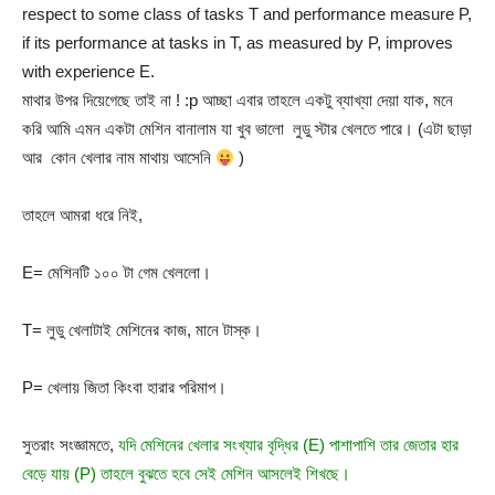
respect to some class of tasks T and performance measure P,
if its performance at tasks in T, as measured by P, improves
with experience E.
মাথার উপর দিয়েগেছে তাই না ! :p আচ্ছা এবার তাহলে একটু ব্যাখ্যা দেয়া যাক, মনে
করি আমি এমন একটা মেশিন বানালাম যা খুব ভালো লুডু স্টার খেলতে পারে। (এটা ছাড়া
আর কোন খেলার নাম মাথায় আসেনি
)
তাহলে আমরা ধরে নিই,
E= মেশিনটি ১০০ টা গেম খেললো।
T= লুডু খেলাটাই মেশিনের কাজ, মানে টাস্ক।
P= খেলায় জিতা কিংবা হারার পরিমাপ।
সুতরাং সংজ্ঞামতে,
যদি মেশিনের খেলার সংখ্যার বৃদ্ধির (E) পাশাপাশি তার জেতার হার
বেড়ে যায় (P) তাহলে বুঝতে হবে সেই মেশিন আসলেই শিখছে।