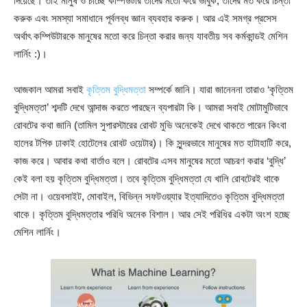
দিয়েছে। তাই মানুষ ও চাচ্ছে কম্পিউটার তাদের মতো করে ভাবুক, তাদের মত করে চিন্তা
করুক এবং সমস্যা সমাধানে পূর্বলব্ধ জ্ঞান ব্যবহার করুক। আর এই সমগ্র প্রসেস
অর্থাৎ কম্পিউটারকে মানুষের মতো করে চিন্তা করার জন্য যাবতীয় সব কর্মকান্ডই মেশিন
লার্নিং :)।
আজকাল আমরা সবাই
কৃত্তিম বুদ্ধিমত্তা
সম্পর্কে জানি। যারা জানেননা তারাও ‘কৃত্তিম
বুদ্ধিমত্তা’ শব্দটি দেখে আন্দাজ করতে পারছেন ব্যপারটা কি। আমরা সবাই মোটামুটিভাবে
রোবটের কথা জানি (তামিল সুপারস্টারের রোবট মুভি অনেকেই দেখে থাকতে পারেন কিংবা
হালের টপিক ঢাকাই হোটেলের রোবট ওয়েটার)। কি সুন্দরভাবে মানুষের মত হাটাহাটি করে,
কাজ করে। আবার কথা বার্তাও বলে। রোবটের এসব মানুষের মতো আচরণ করার ‘বুদ্ধি’
কেই বলা হয় কৃত্তিম বুদ্ধিমত্তা। তবে কৃত্তিম বুদ্ধিমত্তা যে খালি রোবটেরই থাকে
সেটা না। ওয়েবসাইট, মোবাইল, বিভিন্ন সফটওয়্যার ইত্যাদিতেও কৃত্তিম বুদ্ধিমত্তা
থাকে। কৃত্তিম বুদ্ধিমত্তার পরিধি অনেক বিশাল। আর সেই পরিধির একটা অংশ হচ্ছে
মেশিন লার্নিং।