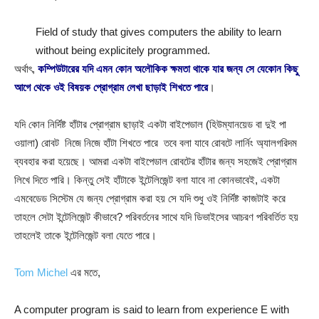
Field of study that gives computers the ability to learn
without being explicitely programmed.
অর্থাৎ,
কম্পিউটারের যদি এমন কোন অলৌকিক ক্ষমতা থাকে যার জন্য সে যেকোন কিছু
আগে থেকে ওই বিষয়ক প্রোগ্রাম লেখা ছাড়াই শিখতে পারে
।
যদি কোন নির্দিষ্ট হাঁটার প্রোগ্রাম ছাড়াই একটা বাইপেডাল (হিউম্যানয়েড বা দুই পা
ওয়ালা) রোবট নিজে নিজে হাঁটা শিখতে পারে তবে বলা যাবে রোবটে লার্নিং অ্যালগরিদম
ব্যবহার করা হয়েছে। আমরা একটা বাইপেডাল রোবটের হাঁটার জন্য সহজেই প্রোগ্রাম
লিখে দিতে পারি। কিন্তু সেই হাঁটাকে ইন্টেলিজেন্ট বলা যাবে না কোনভাবেই, একটা
এমবেডেড সিস্টেম যে জন্য প্রোগ্রাম করা হয় সে যদি শুধু ওই নির্দিষ্ট কাজটাই করে
তাহলে সেটা ইন্টেলিজেন্ট কীভাবে? পরিবর্তনের সাথে যদি ডিভাইসের আচরণ পরিবর্তিত হয়
তাহলেই তাকে ইন্টেলিজেন্ট বলা যেতে পারে।
Tom Michel
এর মতে,
A computer program is said to learn from experience E with