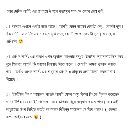
এবার মেশিন লার্নিং এর মাধ্যমে উপরের রহস্যের সমাধান দেয়ার চেষ্টা করি,
১। আসলে এখানে একটা জাদু আছে। আপনি যেমন জানেন কোনটা শুদ্ধ, কোনটা ভুল।
ঠিক মেশিন ও লার্নিং এর মাধ্যমে বুঝে গেছে কোনটা শুদ্ধ, কোনটা ভুল। জয় হোক
মেশিনের
২। মেশিন লার্নিং এর কারণে গুগল অ্যালো আপনার বন্ধুর টেক্সটকে অ্যানালাইসিস করে
বুঝে গিয়েছে আপনি কি ধরণের রিপ্লাই দিতে পারেন। যেমনটা আমরা আন্দাজ করতে
পারি। অর্থাৎ মেশিন লার্নিং এর মাধ্যমে মেশিন ও মানুষের মতো চিন্তা করতে শিখে
গিয়েছে।
৩। ইউটিউব কিংবা আমাজন সাইটে আপনি যেসব পণ্য কিংবা লিংকে ক্লিক করেছেন
সেসব টপিক ওয়েবসাইট পর্যবেক্ষণ করে আপনার পছন্দ অনুমান করতে পারে। আর এই
অনুমানের উপর ভিত্তি করেই আপনাকে বিভিন্ন সাজেশন সে দিয়ে থাকে। ( একদম
আপন ভাইয়ের মতো
)