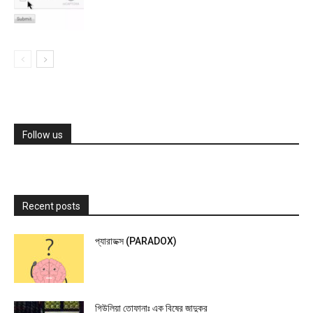
Follow us
Recent posts
প্যারাডক্স (PARADOX)
গিউলিয়া তোফানাঃ এক বিষের জাদুকর