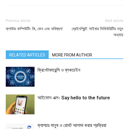
Previous article
Next article
ক্লাউড কম্পিউটিং কি, কেন এবং ভবিষ্যৎ!
ব্রেইনপ্রিন্ট: সাইবার সিকিউরিটির নতুন
অধ্যায়
RELATED ARTICLES
MORE FROM AUTHOR
ক্রিপ্টোকারেন্সি ও ব্লকচেইন
আইফোন এক্স- Say hello to the future
ক্যাপচাঃ মানুষ ও রোবট আলাদা করার প্রক্রিয়া