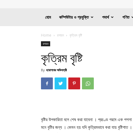
হোম
কম্পিউটার ও প্রযুক্তি
পদার্থ
গণিত
Home
রসায়ন
কৃত্রিম বৃষ্টি
রসায়ন
কৃত্রিম বৃষ্টি
By
ছায়াপথের অভিযাত্রী
বৃষ্টির উপকারিতা বলে শেষ করা যাবেনা । প্রচণ্ড গরমে এক পশলা
মনে বৃষ্টির জন্য । কেমন হয় যদি কৃত্রিমভাবে করা যায় বৃষ্টিপাত 